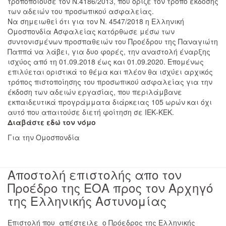
τροποποιούσε τον Ν.4186/2013, που όριζε τον τρόπο έκδοσης
των αδειών του προσωπικού ασφαλείας.
Να σημειωθεί ότι για τον Ν. 4547/2018 η Ελληνική
Ομοσπονδία Ασφαλείας κατόρθωσε μέσω των
συντονισμένων προσπαθειών του Προέδρου της Παναγιώτη
Παππά να λάβει, για δυο φορές, την αναστολή έναρξης
ισχύος από τη 01.09.2018 έως και 01.09.2020. Επομένως
επιλύεται οριστικά το θέμα και πλέον θα ισχύει αρχικός
τρόπος πιστοποίησης του προσωπικού ασφαλείας για την
έκδοση των αδειών εργασίας, που περιλάμβανε
εκπαιδευτικά προγράμματα διάρκειας 105 ωρών και όχι
αυτό που απαιτούσε διετή φοίτηση σε ΙΕΚ-ΚΕΚ.
Διαβάστε εδώ τον νόμο
Για την Ομοσπονδία
Αποστολή επιστολής απο τον
Προέδρο της ΕΟΑ προς τον Αρχηγό
της Ελληνικής Αστυνομίας
E
πιστολή που απέστειλε ο Πρόεδρος της Ελληνικής