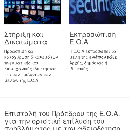
Στήριξη και
Εκπροσώπιση
Δικαιώματα
Ε.Ο.Α
Προάσπιση και
H E.O.A εκπροσωπεί τα
κατοχύρωση δικαιωμάτων
μέλη της ενώπιον κάθε
πνευματικής και
Αρχής, δημόσιας ή
βιομηχανικής ιδιοκτησίας
ιδιωτικής
επί των προϊόντων των
μελών της Ε.Ο.Α
Επιστολή του Πρόεδρου της Ε.Ο.Α.
για την οριστική επίλυση του
προβλήματος με την αδειοδότηση