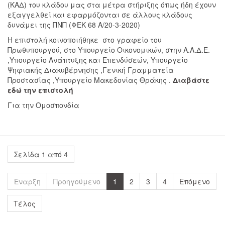
(ΚΑΔ) του κλάδου μας στα μέτρα στήριξης όπως ήδη έχουν
εξαγγελθεί και εφαρμόζονται σε άλλους κλάδους
δυνάμει της ΠΝΠ (ΦΕΚ 68 Α/20-3-2020)
Η επιστολή κοινοποιήθηκε στο γραφείο του
Πρωθυπουργού, στο Υπουργείο Οικονομικών, στην Α.Α.Δ.Ε.
,Υπουργείο Ανάπτυξης και Επενδύσεών, Υπουργείο
Ψηφιακής Διακυβέρνησης ,Γενική Γραμματεία
Προστασίας ,Υπουργείο Μακεδονίας Θράκης .
Διαβάστε
εδώ την επιστολή
Για την Ομοσπονδία
Σελίδα 1 από 4
Έναρξη
Προηγούμενο
1
2
3
4
Επόμενο
Τέλος