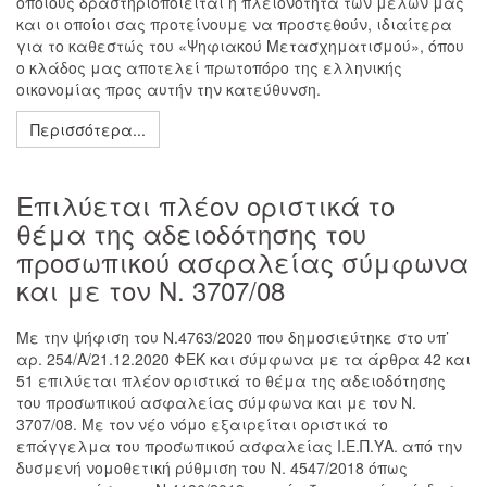
οποίους δραστηριοποιείται η πλειονότητα των μελών μας
και οι οποίοι σας προτείνουμε να προστεθούν, ιδιαίτερα
για το καθεστώς του «Ψηφιακού Μετασχηματισμού», όπου
ο κλάδος μας αποτελεί πρωτοπόρο της ελληνικής
οικονομίας προς αυτήν την κατεύθυνση.
Περισσότερα...
Επιλύεται πλέον οριστικά το
θέμα της αδειοδότησης του
προσωπικού ασφαλείας σύμφωνα
και με τον Ν. 3707/08
Με την ψήφιση του Ν.4763/2020 που δημοσιεύτηκε στο υπ’
αρ. 254/Α/21.12.2020 ΦΕΚ και σύμφωνα με τα άρθρα 42 και
51 επιλύεται πλέον οριστικά το θέμα της αδειοδότησης
του προσωπικού ασφαλείας σύμφωνα και με τον Ν.
3707/08. Με τον νέο νόμο εξαιρείται οριστικά το
επάγγελμα του προσωπικού ασφαλείας Ι.Ε.Π.ΥΑ. από την
δυσμενή νομοθετική ρύθμιση του Ν. 4547/2018 όπως