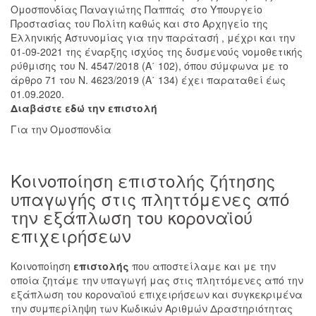
Ομοσπονδίας Παναγιώτης Παππάς στο Υπουργείο
Προστασίας του Πολίτη καθώς και στο Αρχηγείο της
Ελληνικής Αστυνομίας για την παράτασή , μέχρι και την
01-09-2021 της έναρξης ισχύος της δυσμενούς νομοθετικής
ρύθμισης του Ν. 4547/2018 (Α΄ 102), όπου σύμφωνα με το
άρθρο 71 του Ν. 4623/2019 (Α΄ 134) έχει παραταθεί έως
01.09.2020.
Διαβάστε εδώ την επιστολή
Για την Ομοσπονδία
Κοινοποίηση επιστολής ζήτησης
υπαγωγής στις πληττόμενες από
την εξάπλωση του κοροναϊού
επιχειρήσεων
Κοινοποίηση
επιστολής
που αποστείλαμε και με την
οποία ζητάμε την υπαγωγή μας στις πληττόμενες από την
εξάπλωση του κοροναϊού επιχειρήσεων και συγκεκριμένα
την συμπερίληψη των Κωδικών Αριθμών Δραστηριότητας