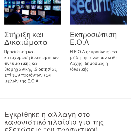
Στήριξη και
Εκπροσώπιση
Δικαιώματα
Ε.Ο.Α
Προάσπιση και
H E.O.A εκπροσωπεί τα
κατοχύρωση δικαιωμάτων
μέλη της ενώπιον κάθε
πνευματικής και
Αρχής, δημόσιας ή
βιομηχανικής ιδιοκτησίας
ιδιωτικής
επί των προϊόντων των
μελών της Ε.Ο.Α
Εγκρίθηκε η αλλαγή στο
κανονιστικό πλαίσιο για της
εξετάσεις του προσωπικού